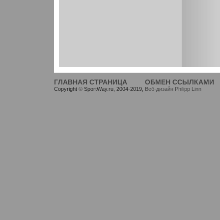
ГЛАВНАЯ СТРАНИЦА
ОБМЕН ССЫЛКАМИ
Copyright
©
SportWay.ru, 2004-2019,
Веб-дизайн Philipp Linn