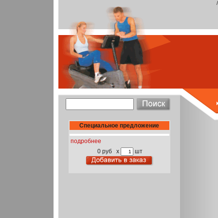
Специальное предложение
подробнее
0 руб
x
шт